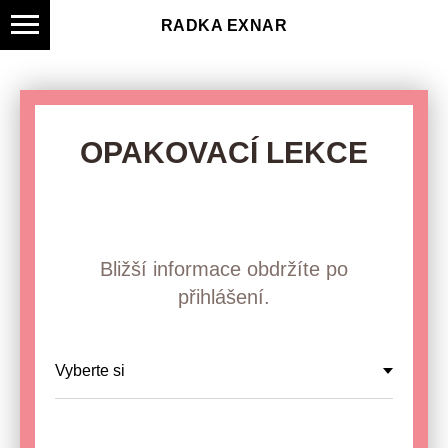
RADKA EXNAR
OPAKOVACÍ LEKCE
Bližší informace obdržíte po
přihlášení.