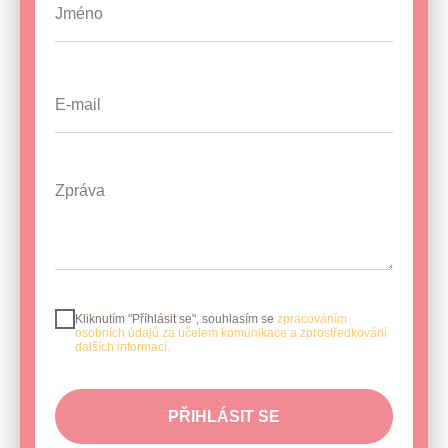
Kliknutím "Příhlásit se", souhlasím se
zpracováním
osobních údajů za účelem komunikace a zprostředkování
dalších informací.
PŘIHLÁSIT SE